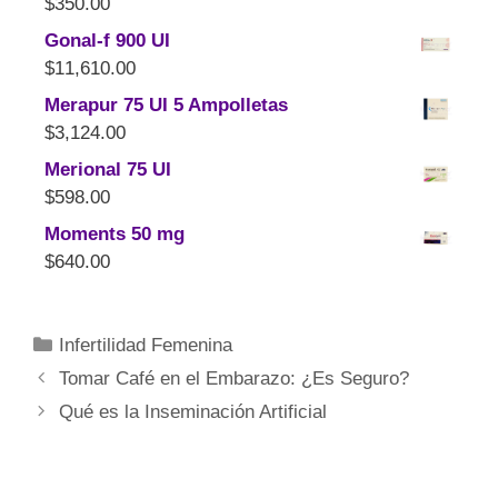
$
350.00
Gonal-f 900 UI
$
11,610.00
Merapur 75 UI 5 Ampolletas
$
3,124.00
Merional 75 UI
$
598.00
Moments 50 mg
$
640.00
Infertilidad Femenina
Tomar Café en el Embarazo: ¿Es Seguro?
Qué es la Inseminación Artificial