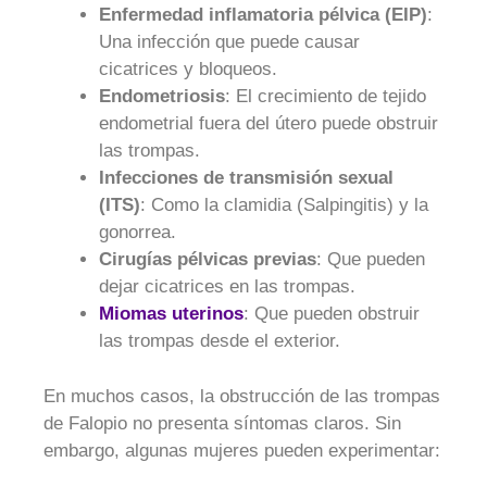
Enfermedad inflamatoria pélvica (EIP)
:
Una infección que puede causar
cicatrices y bloqueos.
Endometriosis
: El crecimiento de tejido
endometrial fuera del útero puede obstruir
las trompas.
Infecciones de transmisión sexual
(ITS)
: Como la clamidia (Salpingitis) y la
gonorrea.
Cirugías pélvicas previas
: Que pueden
dejar cicatrices en las trompas.
Miomas uterinos
: Que pueden obstruir
las trompas desde el exterior.
En muchos casos, la obstrucción de las trompas
de Falopio no presenta síntomas claros. Sin
embargo, algunas mujeres pueden experimentar: