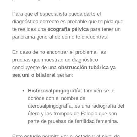
Para que el especialista pueda darte el
diagnóstico correcto es probable que te pida que
te realices una
ecografía pélvica
para tener un
panorama general de cómo te encuentras.
En caso de no encontrar el problema, las
pruebas que muestran un diagnóstico
concluyente de una
obstrucción tubárica ya
sea uni o bilateral
serían:
Histerosalpingografía:
también se le
conoce con el nombre de
uterosalpingografía, es una radiografía del
útero y las trompas de Falopio que son
parte de pruebas de fertilidad femenina.
Este estudio permite ver el estado y el nivel de