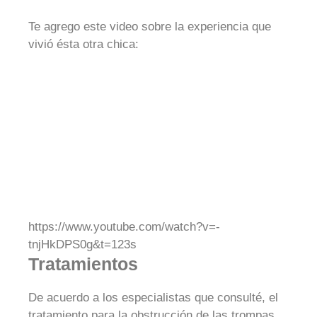
Te agrego este video sobre la experiencia que
vivió ésta otra chica:
https://www.youtube.com/watch?v=-
tnjHkDPS0g&t=123s
Tratamientos
De acuerdo a los especialistas que consulté, el
tratamiento para la obstrucción de las trompas