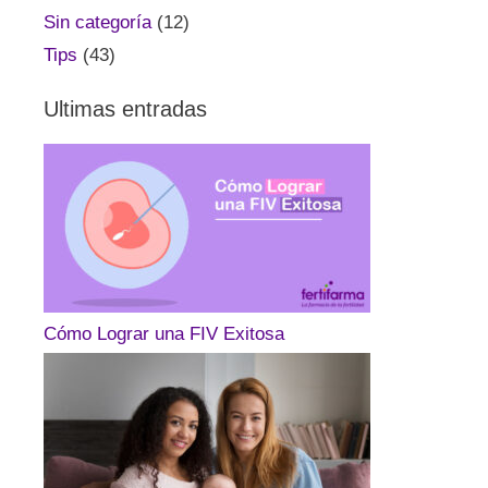
Sin categoría
(12)
Tips
(43)
Ultimas entradas
Cómo Lograr una FIV Exitosa