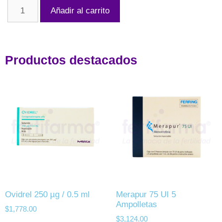
Añadir al carrito
Productos destacados
Ovidrel 250 µg / 0.5 ml
Merapur 75 UI 5
Ampolletas
$
1,778.00
$
3,124.00