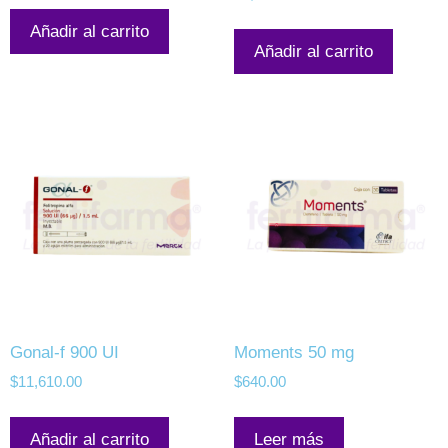
Añadir al carrito
Añadir al carrito
Gonal-f 900 UI
Moments 50 mg
$
11,610.00
$
640.00
Añadir al carrito
Leer más