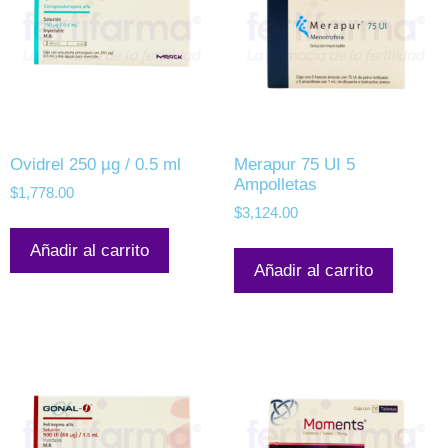
Ovidrel 250 µg / 0.5 ml
Merapur 75 UI 5
Ampolletas
$
1,778.00
$
3,124.00
Añadir al carrito
Añadir al carrito