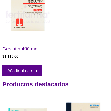
Geslutín 400 mg
$
1,115.00
Añadir al carrito
Productos destacados