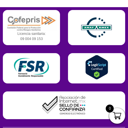
Licencia sanitaria:
09 004 09 153
0