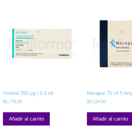
Ovidrel 250 µg / 0.5 ml
Merapur 75 UI 5 Amp
$
1,778.00
$
3,124.00
Añadir al carrito
Añadir al carrito