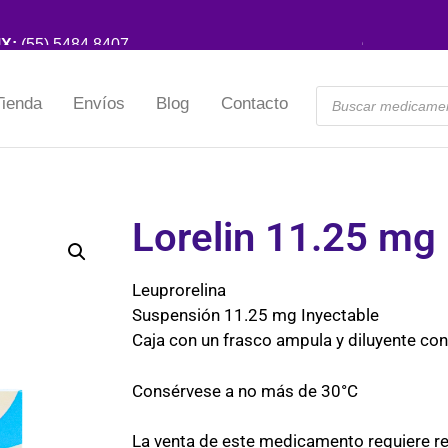
Tienda
Envíos
Blog
Contacto
Lorelin 11.25 mg
Leuprorelina
Suspensión 11.25 mg Inyectable
Caja con un frasco ampula y diluyente co
Consérvese a no más de 30°C
La venta de este medicamento requiere r