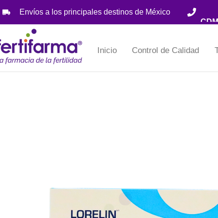
Envíos a los principales destinos de México
Inicio
Control de Calidad