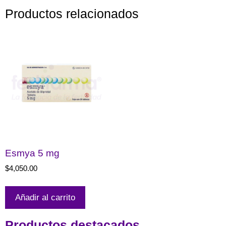
Productos relacionados
Esmya 5 mg
$
4,050.00
Añadir al carrito
Productos destacados