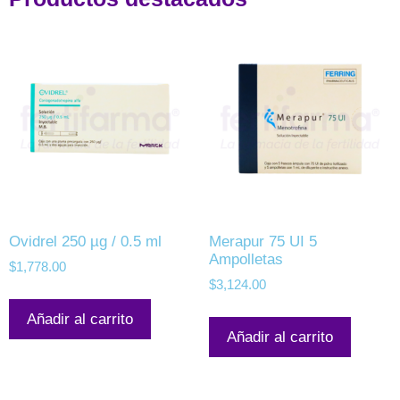
Ovidrel 250 µg / 0.5 ml
Merapur 75 UI 5
Ampolletas
$
1,778.00
$
3,124.00
Añadir al carrito
Añadir al carrito