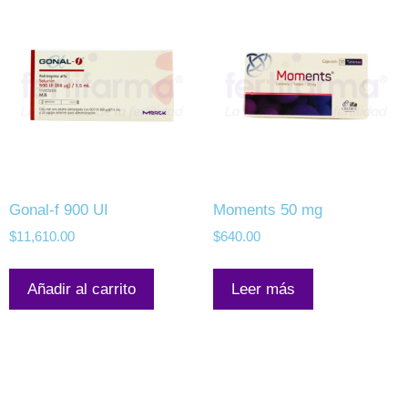
Gonal-f 900 UI
Moments 50 mg
$
11,610.00
$
640.00
Añadir al carrito
Leer más
Mapa de Sitio