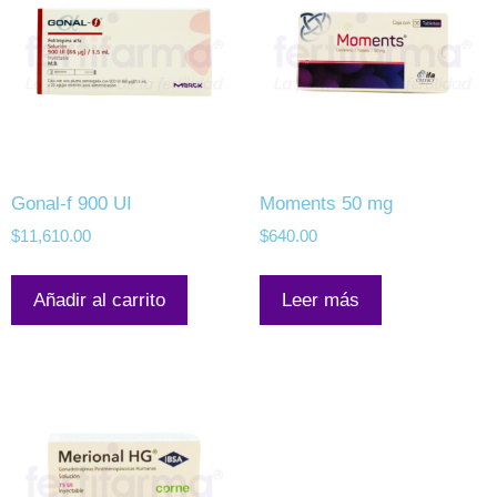
Gonal-f 900 UI
Moments 50 mg
$
11,610.00
$
640.00
Añadir al carrito
Leer más