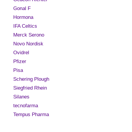
Gonal F
Hormona
IFA Celtics
Merck Serono
Novo Nordisk
Ovidrel
Pfizer
Pisa
Schering Plough
Siegfried Rhein
Silanes
tecnofarma
Tempus Pharma