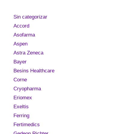
Sin categorizar
Accord
Asofarma
Aspen
Astra Zeneca
Bayer
Besins Healthcare
Corne
Cryopharma
Eriomex
Exeltis
Ferring
Fertimedics
Gedeon Richter