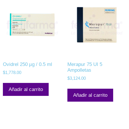
Ovidrel 250 µg / 0.5 ml
Merapur 75 UI 5
Ampolletas
$
1,778.00
$
3,124.00
Añadir al carrito
Añadir al carrito