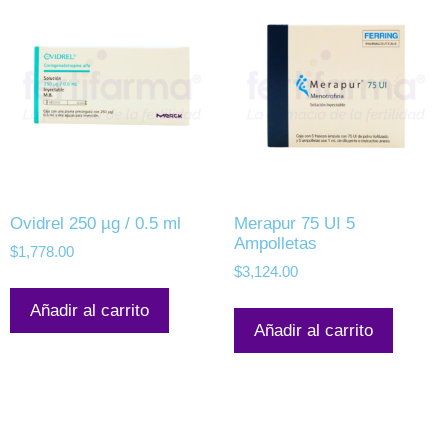
Ovidrel 250 µg / 0.5 ml
Merapur 75 UI 5
Ampolletas
$
1,778.00
$
3,124.00
Añadir al carrito
Añadir al carrito