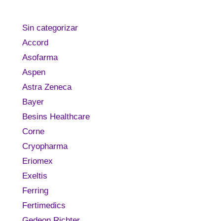
Sin categorizar
Accord
Asofarma
Aspen
Astra Zeneca
Bayer
Besins Healthcare
Corne
Cryopharma
Eriomex
Exeltis
Ferring
Fertimedics
Gedeon Richter