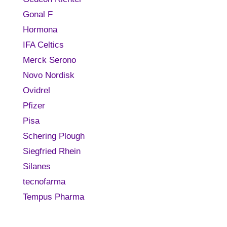
Gonal F
Hormona
IFA Celtics
Merck Serono
Novo Nordisk
Ovidrel
Pfizer
Pisa
Schering Plough
Siegfried Rhein
Silanes
tecnofarma
Tempus Pharma