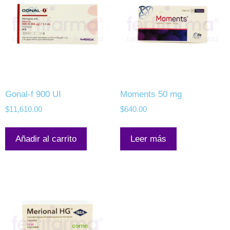
Gonal-f 900 UI
Moments 50 mg
$
11,610.00
$
640.00
Añadir al carrito
Leer más