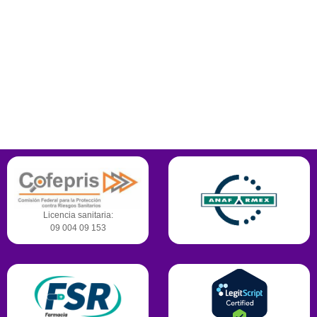
Plaza el Puente local 103 planta alta. Calle Epigmenio González #
913, Col. La Laborcilla, Santiago de Querétaro, Querétaro. C.P. 76168
442-245-3366
Contamos con certificaciones,
reconocimientos y permisos para operar.
Licencia sanitaria:
09 004 09 153