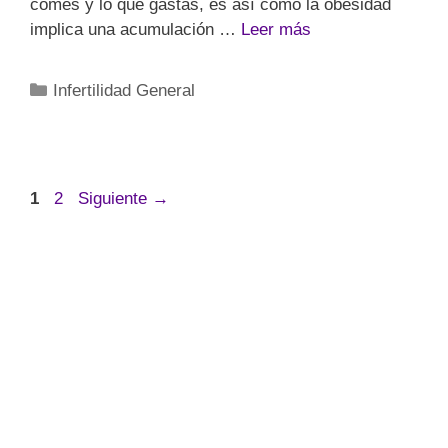
comes y lo que gastas, es así como la obesidad
implica una acumulación …
Leer más
Infertilidad General
1
2
Siguiente
→
Mapa de Sitio
Tienda en línea
Control de calidad
Blog
Videos
Contacto