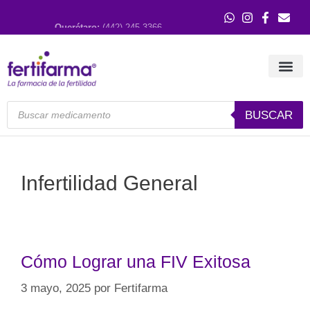
Querétaro:
(442) 245 3366
Guadalajara:
(33) 3121 0515
BUSCAR
Infertilidad General
Cómo Lograr una FIV Exitosa
3 mayo, 2025
por
Fertifarma