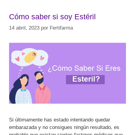
Cómo saber si soy Estéril
14 abril, 2023
por
Fertifarma
Si últimamente has estado intentando quedar
embarazada y no consigues ningún resultado, es
probable que existan ciertos factores médicos que