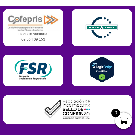
Licencia sanitaria:
09 004 09 153
0