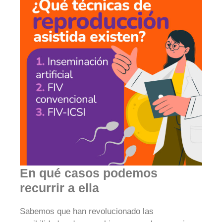
En qué casos podemos
recurrir a ella
Sabemos que han revolucionado las