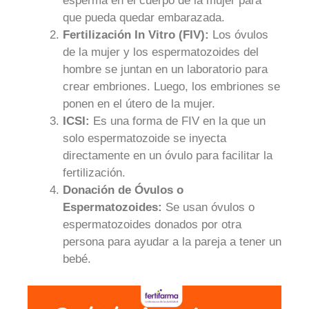
esperma en el cuerpo de la mujer para
que pueda quedar embarazada.
Fertilización In Vitro (FIV):
Los óvulos
de la mujer y los espermatozoides del
hombre se juntan en un laboratorio para
crear embriones. Luego, los embriones se
ponen en el útero de la mujer.
ICSI:
Es una forma de FIV en la que un
solo espermatozoide se inyecta
directamente en un óvulo para facilitar la
fertilización.
Donación de Óvulos o
Espermatozoides:
Se usan óvulos o
espermatozoides donados por otra
persona para ayudar a la pareja a tener un
bebé.