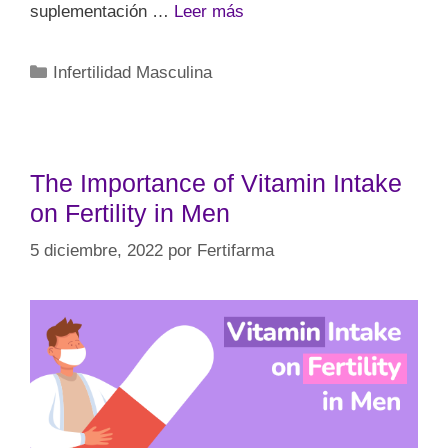
suplementación …
Leer más
Infertilidad Masculina
The Importance of Vitamin Intake
on Fertility in Men
5 diciembre, 2022
por
Fertifarma