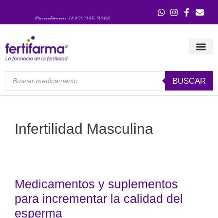
Querétaro:
(442) 245 3366
Guadalajara:
(33) 3121 0515
BUSCAR
Infertilidad Masculina
Medicamentos y suplementos
para incrementar la calidad del
esperma