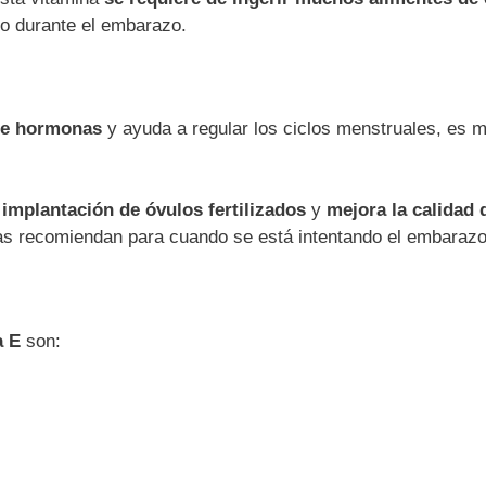
 o durante el embarazo.
 de hormonas
y ayuda a regular los ciclos menstruales, es 
e
implantación de óvulos fertilizados
y
mejora la calidad 
tas recomiendan para cuando se está intentando el embarazo
a E
son: