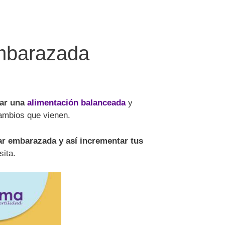
embarazada
var una
alimentación balanceada
y
cambios que vienen.
ar embarazada y así incrementar tus
sita.