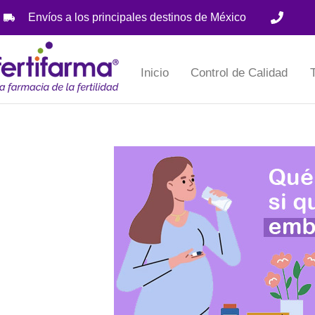
Envíos a los principales destinos de México
CDMX:
(55) 5484 8407
Inicio
Control de Calidad