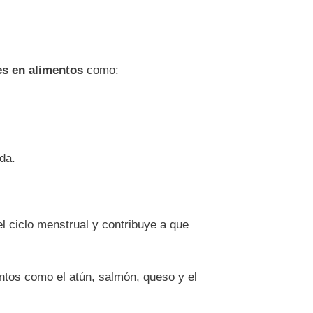
es en alimentos
como:
da.
l ciclo menstrual y contribuye a que
ntos como el atún, salmón, queso y el