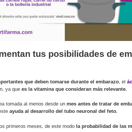
ementan tus posibilidades de e
mportantes que deben tomarse durante el embarazo
, el
ác
an, ya que
es la vitamina que consideran más relevante.
sea tomada al menos desde un
mes antes de tratar de emb
 este
ayuda al desarrollo del tubo neuronal del feto.
n los primeros meses, de este modo
la probabilidad de las 