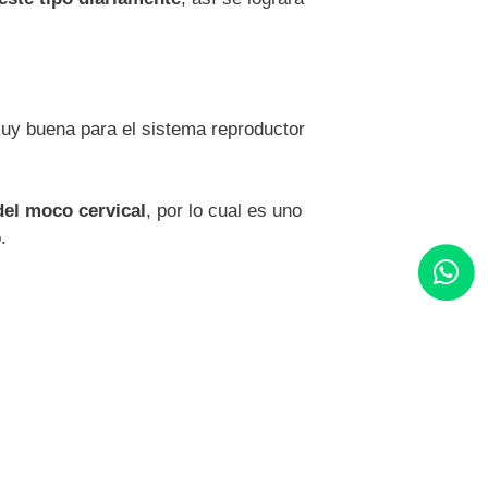
muy buena para el sistema reproductor
del moco cervical
, por lo cual es uno
.