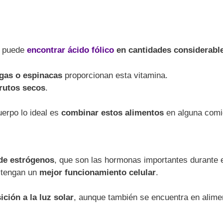
e puede
encontrar ácido fólico
en cantidades considerabl
gas o espinacas
proporcionan esta vitamina.
rutos secos
.
erpo lo ideal es
combinar estos alimentos
en alguna comi
de estrógenos
, que son las hormonas importantes durante e
r tengan un
mejor funcionamiento celular
.
ción a la luz solar
, aunque también se encuentra en alime