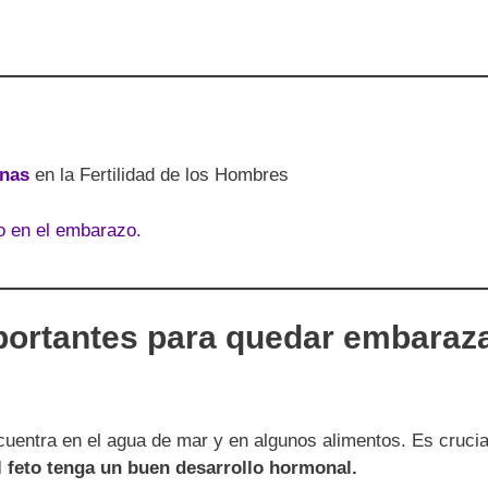
inas
en la Fertilidad de los Hombres
o en el embarazo.
mportantes para quedar embara
uentra en el agua de mar y en algunos alimentos. Es crucial 
l feto tenga un buen desarrollo hormonal.