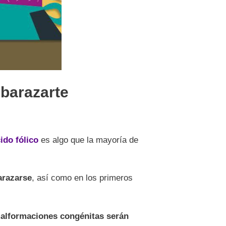
mbarazarte
ido fólico
es algo que la mayoría de
arazarse
, así como en los primeros
malformaciones congénitas serán