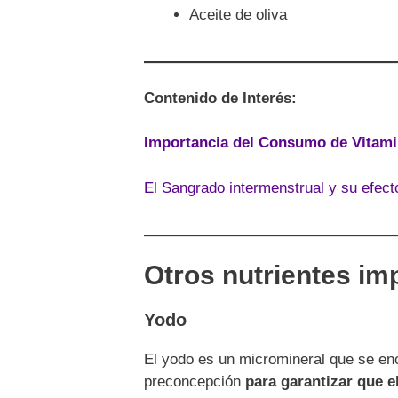
Aceite de oliva
Contenido de Interés:
Importancia del Consumo de Vitam
El Sangrado intermenstrual y su efect
Otros nutrientes i
Yodo
El yodo es un micromineral que se enc
preconcepción
para garantizar que e