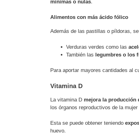
mínimas o nulas
.
Alimentos con más ácido fólico
Además de las pastillas o píldoras, s
Verduras verdes como las
acel
También las
legumbres o los f
Para aportar mayores cantidades al cu
Vitamina D
La vitamina D
mejora la producción 
los órganos reproductivos de la muje
Esta se puede obtener teniendo
exposi
huevo.