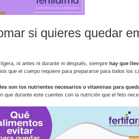
omar si quieres quedar 
igera, ni antes ni durante ni después, siempre
hay que lle
ios que el cuerpo requiere para prepararse para todos los 
les son los nutrientes necesarios o vitaminas para qued
 que durante este cuentes con la nutrición que el feto nece