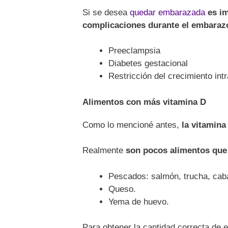
Si se desea
quedar embarazada
es i
complicaciones durante el embaraz
Preeclampsia
Diabetes gestacional
Restricción del crecimiento intr
Alimentos con más vitamina D
Como lo mencioné antes,
la vitamina
Realmente
son pocos alimentos que 
Pescados: salmón, trucha, caba
Queso.
Yema de huevo.
Para obtener la cantidad correcta de 