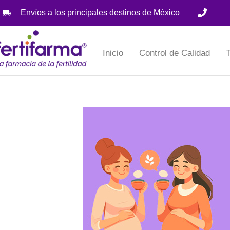
Envíos a los principales destinos de México
CDMX:
(55) 5484 8407
Inicio
Control de Calidad