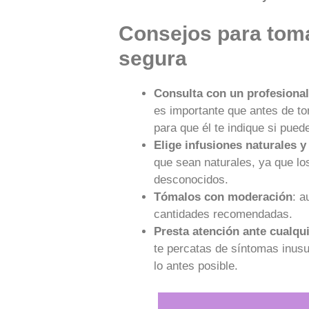
Consejos para toma
segura
Consulta con un profesional
es importante que antes de to
para que él te indique si pued
Elige infusiones naturales y
que sean naturales, ya que lo
desconocidos.
Tómalos con moderación
: a
cantidades recomendadas.
Presta atención ante cualqu
te percatas de síntomas inus
lo antes posible.