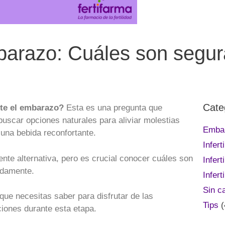
barazo: Cuáles son segur
Cate
nte el embarazo?
Esta es una pregunta que
scar opciones naturales para aliviar molestias
Emba
una bebida reconfortante.
Infer
nte alternativa, pero es crucial conocer cuáles son
Infert
adamente.
Infert
Sin c
que necesitas saber para disfrutar de las
Tips
(
iones durante esta etapa.