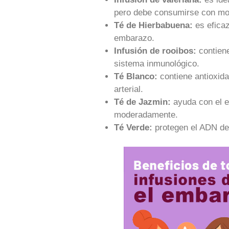
pero debe consumirse con mo
Té de Hierbabuena:
es efica
embarazo.
Infusión de rooibos:
contien
sistema inmunológico.
Té Blanco:
contiene antioxid
arterial.
Té de Jazmin:
ayuda con el e
moderadamente.
Té Verde:
protegen el ADN de