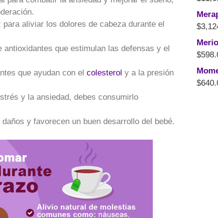
deración.
Merap
z para aliviar los dolores de cabeza durante el
$
3,12
Merio
e antioxidantes que estimulan las defensas y el
$
598.
Mome
antes que ayudan con el
colesterol
y a la presión
$
640.
strés y la ansiedad, debes consumirlo
 daños y favorecen un buen desarrollo del bebé.