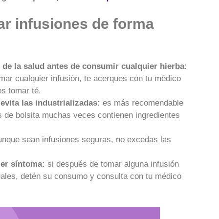
r infusiones de forma
 de la salud antes de consumir cualquier hierba:
mar cualquier infusión, te acerques con tu médico
es tomar té.
 evita las industrializadas:
es más recomendable
s de bolsita muchas veces contienen ingredientes
unque sean infusiones seguras, no excedas las
ier síntoma:
si después de tomar alguna infusión
uales, detén su consumo y consulta con tu médico