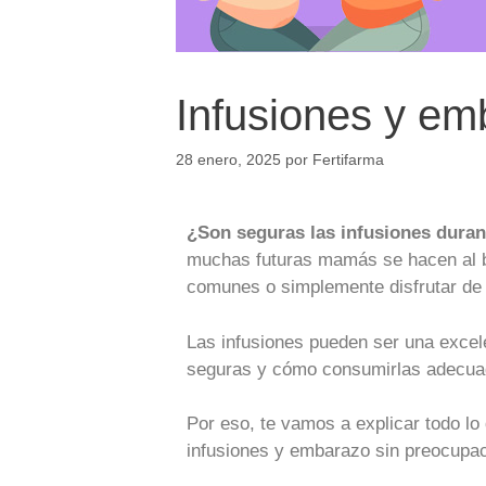
Infusiones y em
28 enero, 2025
por
Fertifarma
¿Son seguras las infusiones dura
muchas futuras mamás se hacen al bu
comunes o simplemente disfrutar de 
Las infusiones pueden ser una excele
seguras y cómo consumirlas adecu
Por eso, te vamos a explicar todo lo 
infusiones y embarazo sin preocupac