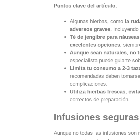
Puntos clave del artículo:
Algunas hierbas, como
la rud
adversos graves
, incluyendo
Té de jengibre para náuseas
excelentes opciones
, siemp
Aunque sean naturales, no t
especialista puede guiarte so
Limita tu consumo a 2-3 taza
recomendadas deben tomarse 
complicaciones.
Utiliza hierbas frescas, evit
correctos de preparación.
Infusiones seguras
Aunque no todas las infusiones son