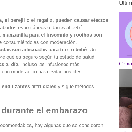
Ulti
a, el perejil o el regaliz, pueden causar efectos
 abortos espontáneos o daños al bebé.
, manzanilla para el insomnio y rooibos son
re consumiéndolas con moderación.
odas son adecuadas para ti o tu bebé
. Un
bre qué es seguro según tu estado de salud.
Cómo 
s al día,
incluso las infusiones más
con moderación para evitar posibles
a endulzantes artificiales
y sigue métodos
 durante el embarazo
 recomendables, hay algunas que se consideran