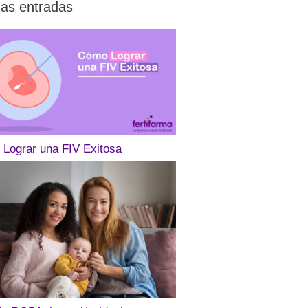
mas entradas
Lograr una FIV Exitosa