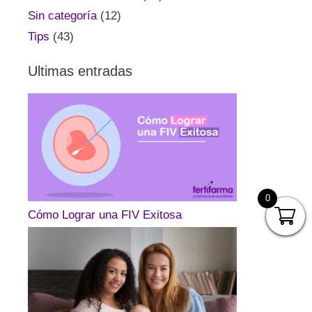
Sin categoría
(12)
Tips
(43)
Ultimas entradas
0
Cómo Lograr una FIV Exitosa