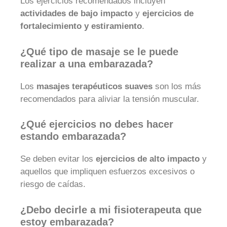
Los ejercicios recomendados incluyen
actividades de bajo impacto
y
ejercicios de
fortalecimiento y estiramiento
.
¿Qué tipo de masaje se le puede
realizar a una embarazada?
Los
masajes terapéuticos suaves
son los más
recomendados para aliviar la tensión muscular.
¿Qué ejercicios no debes hacer
estando embarazada?
Se deben evitar los
ejercicios de alto impacto
y
aquellos que impliquen esfuerzos excesivos o
riesgo de caídas.
¿Debo decirle a mi fisioterapeuta que
estoy embarazada?