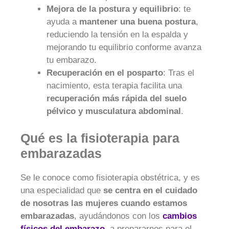
Mejora de la postura y equilibrio
: te
ayuda a
mantener una buena postura
,
reduciendo la tensión en la espalda y
mejorando tu equilibrio conforme avanza
tu embarazo.
Recuperación en el posparto
: Tras el
nacimiento, esta terapia facilita una
recuperación más rápida del suelo
pélvico y musculatura abdominal
.
Qué es la fisioterapia para
embarazadas
Se le conoce como fisioterapia obstétrica, y es
una especialidad que
se centra en el cuidado
de nosotras las mujeres cuando estamos
embarazadas
, ayudándonos con los
cambios
físicos del embarazo
, a prepararnos para el