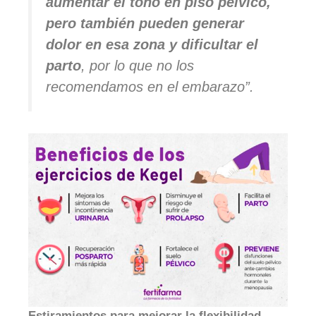
aumentar el tono en piso pélvico,
pero también pueden generar
dolor en esa zona y dificultar el
parto
, por lo que no los
recomendamos en el embarazo”.
Estiramientos para mejorar la flexibilidad