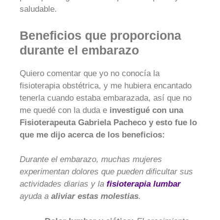
saludable.
Beneficios que proporciona
durante el embarazo
Quiero comentar que yo no conocía la
fisioterapia obstétrica, y me hubiera encantado
tenerla cuando estaba embarazada, así que no
me quedé con la duda e
investigué con una
Fisioterapeuta Gabriela Pacheco y esto fue lo
que me dijo acerca de los beneficios:
Durante el embarazo, muchas mujeres
experimentan dolores que pueden dificultar sus
actividades diarias y la
fisioterapia lumbar
ayuda a
aliviar estas molestias
.